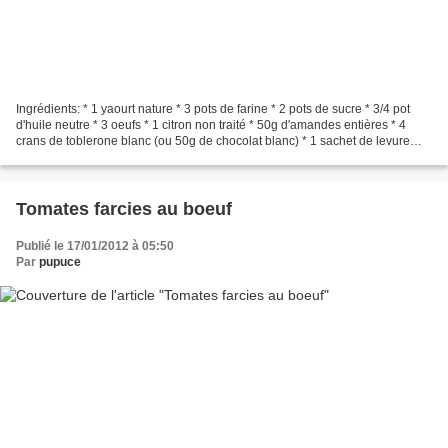
Ingrédients: * 1 yaourt nature * 3 pots de farine * 2 pots de sucre * 3/4 pot
d'huile neutre * 3 oeufs * 1 citron non traité * 50g d'amandes entières * 4
crans de toblerone blanc (ou 50g de chocolat blanc) * 1 sachet de levure
chimique Préparation: 1)...
Tomates farcies au boeuf
Publié le 17/01/2012 à 05:50
Par
pupuce