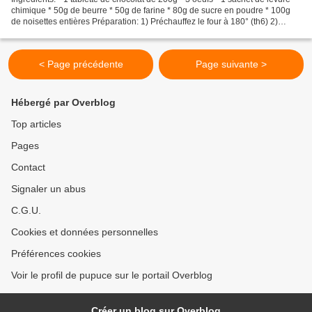
chimique * 50g de beurre * 50g de farine * 80g de sucre en poudre * 100g
de noisettes entières Préparation: 1) Préchauffez le four à 180° (th6) 2)
Faites fondre le chocolat avec...
< Page précédente
Page suivante >
Hébergé par Overblog
Top articles
Pages
Contact
Signaler un abus
C.G.U.
Cookies et données personnelles
Préférences cookies
Voir le profil de pupuce sur le portail Overblog
Créer un blog sur Overblog