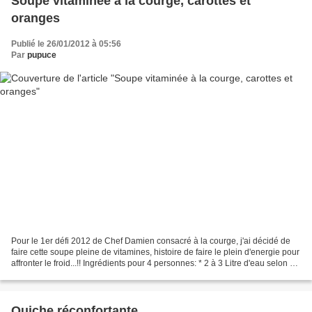
Soupe vitaminée à la courge, carottes et
oranges
Publié le 26/01/2012 à 05:56
Par
pupuce
Pour le 1er défi 2012 de Chef Damien consacré à la courge, j'ai décidé de
faire cette soupe pleine de vitamines, histoire de faire le plein d'energie pour
affronter le froid...!! Ingrédients pour 4 personnes: * 2 à 3 Litre d'eau selon si
vous préférez...
Quiche réconfortante