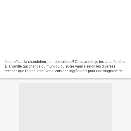
Jeudi c'était la chandeleur, jour des crêpes!! Cette année je les ai parfumées
à la vanille qui change du rhum ou du sucre vanillé selon les diverses
recettes que l'on peut trouver et cuisiner. Ingrédients pour une vingtaine de
crêpes: * 500ml de lait...