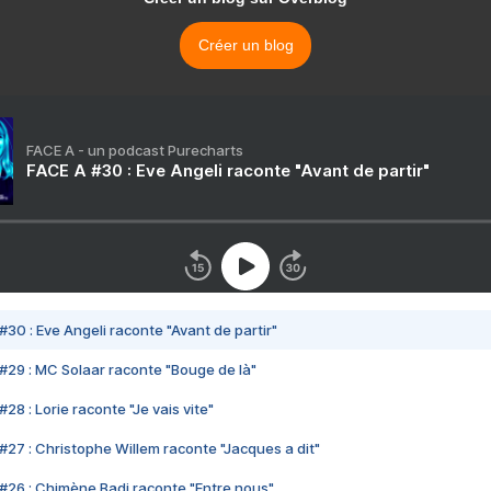
Créer un blog
FACE A - un podcast Purecharts
FACE A #30 : Eve Angeli raconte "Avant de partir"
#30 : Eve Angeli raconte "Avant de partir"
#29 : MC Solaar raconte "Bouge de là"
28 : Lorie raconte "Je vais vite"
#27 : Christophe Willem raconte "Jacques a dit"
#26 : Chimène Badi raconte "Entre nous"