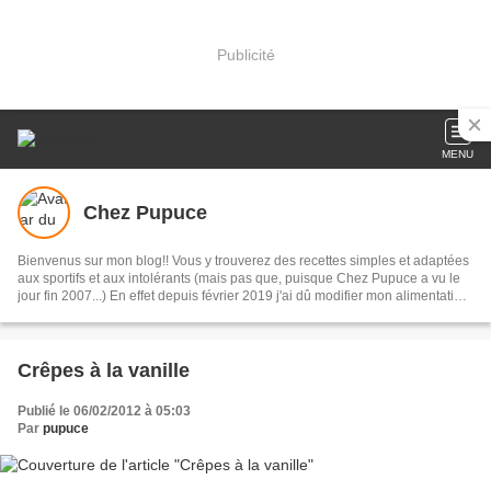
Publicité
MENU
Chez Pupuce
Bienvenus sur mon blog!! Vous y trouverez des recettes simples et adaptées
aux sportifs et aux intolérants (mais pas que, puisque Chez Pupuce a vu le
jour fin 2007...) En effet depuis février 2019 j'ai dû modifier mon alimentation
en retirant le gluten, les œufs et les produits laitiers.
Crêpes à la vanille
Publié le 06/02/2012 à 05:03
Par
pupuce