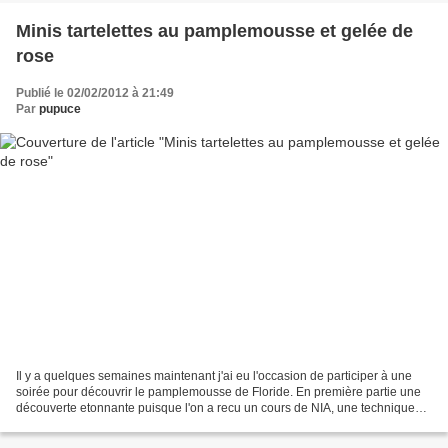
Minis tartelettes au pamplemousse et gelée de
rose
Publié le 02/02/2012 à 21:49
Par
pupuce
Il y a quelques semaines maintenant j'ai eu l'occasion de participer à une
soirée pour découvrir le pamplemousse de Floride. En première partie une
découverte etonnante puisque l'on a recu un cours de NIA, une technique
entre la danse et l'art martial,...