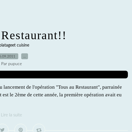
 Restaurant!!
blatageet cuisine
6.09.2011
…
Par pupuce
 au lancement de l'opération "Tous au Restaurant", parrainée
 est le 2ème de cette année, la première opération avait eu
Lire la suite