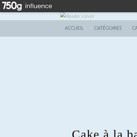
ACCUEIL
CATÉGORIES
C
Cake à la b