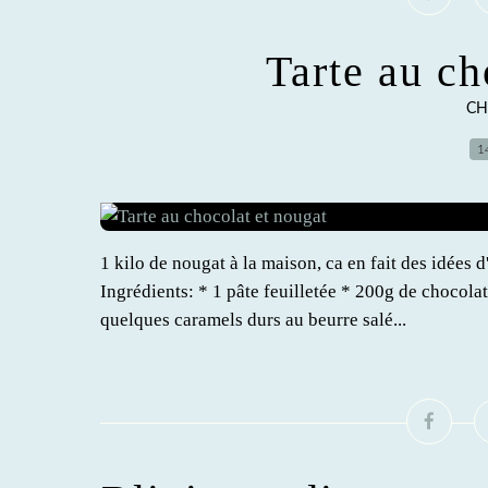
Tarte au ch
CH
1
1 kilo de nougat à la maison, ca en fait des idées d
Ingrédients: * 1 pâte feuilletée * 200g de chocola
quelques caramels durs au beurre salé...