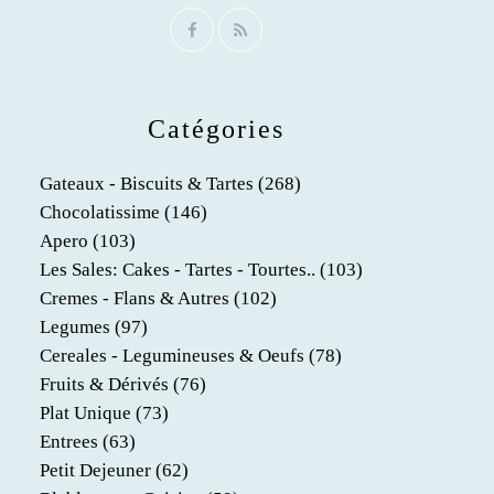
Catégories
Gateaux - Biscuits & Tartes
(268)
Chocolatissime
(146)
Apero
(103)
Les Sales: Cakes - Tartes - Tourtes..
(103)
Cremes - Flans & Autres
(102)
Legumes
(97)
Cereales - Legumineuses & Oeufs
(78)
Fruits & Dérivés
(76)
Plat Unique
(73)
Entrees
(63)
Petit Dejeuner
(62)