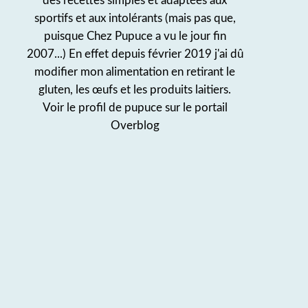
des recettes simples et adaptées aux
sportifs et aux intolérants (mais pas que,
puisque Chez Pupuce a vu le jour fin
2007...) En effet depuis février 2019 j'ai dû
modifier mon alimentation en retirant le
gluten, les œufs et les produits laitiers.
Voir le profil de
pupuce
sur le portail
Overblog