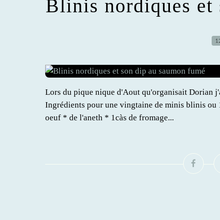
Blinis nordiques e
1
Lors du pique nique d'Aout qu'organisait Dorian j
Ingrédients pour une vingtaine de minis blinis ou 1
oeuf * de l'aneth * 1càs de fromage...