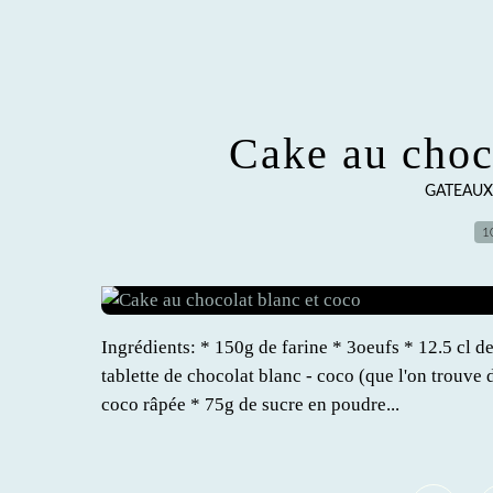
Cake au choc
GATEAUX 
1
Ingrédients: * 150g de farine * 3oeufs * 12.5 cl d
tablette de chocolat blanc - coco (que l'on trouv
coco râpée * 75g de sucre en poudre...