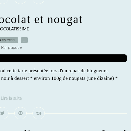
ocolat et nougat
OCOLATISSIME
4.09.2011
…
Par pupuce
'où cette tarte présentée lors d'un repas de blogueurs.
t noir à dessert * environ 100g de nougats (une dizaine) *
Lire la suite