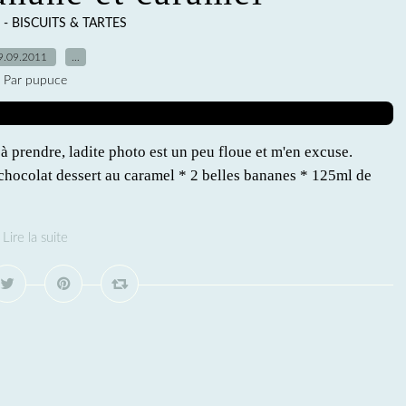
- BISCUITS & TARTES
9.09.2011
…
Par pupuce
 à prendre, ladite photo est un peu floue et m'en excuse.
 chocolat dessert au caramel * 2 belles bananes * 125ml de
Lire la suite