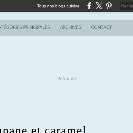
Tous nos blogs cuisine
ATÉGORIES PRINCIPALES
ARCHIVES
CONTACT
Publicité
anane et caramel