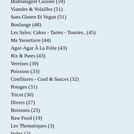
Blablatageet Cuisine
(59)
Viandes & Volailles
(51)
Sans Gluten Et Vegan
(51)
Boulange
(48)
Les Sales: Cakes - Tartes - Tourtes..
(45)
Ma Yaourtiere
(44)
Agar-Agar À La Folie
(43)
Riz & Pates
(43)
Verrines
(39)
Poissons
(33)
Confitures - Curd & Sauces
(32)
Potages
(31)
Tricot
(30)
Divers
(27)
Boissons
(25)
Raw Food
(19)
Les Thematiques
(3)
Index
(2)