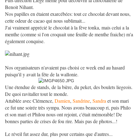
Puis direction Liège même pour découvrir la chocolaterie de
Benoit Nihant.
Nos papilles en étaient exarcébées: tout ce chocolat devant nous,
cette odeur de cacao qui nous sublimait...
J'ai vraiment apprécié le chocolat à la fève tonka, mais celui a la
menthe (comme si l'on croquait une feuille de menthe fraiche) m'a
également conquise.
Nos organisateurs n'avaient pas choisi ce week end au hasard
puisqu'il y avait la fête de la wallonie.
Une étendue de stands, de la bière, du peket, des boulets liegeois.
De quoi ravitaller tout le monde.
Attablée avec Clémence,
Damien
,
Sandrine
,
Sandra
et son mari
ce fut une soirée très sympa. Nous avons beaucoup ri, puis Philo
et son mari et Philou nous ont rejoint, c'était mémorable! De
bonnes parties de crises de fou rire. Mais pas de photos...!
Le réveil fut assez dur, plus pour certains que d'autres...