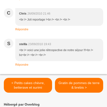
C
Chris
26/09/2010 21:46
<br /> Joli reportage !<br /> <br /> <br />
Répondre
S
stellla
23/09/2010 19:43
<br /> voici une jolie rétrospective de notre séjour !!!<br />
bz<br /> <br /> <br />
Répondre
< Petits cakes chèvre,
Gratin de pommes de terre
betterave et surimi
& brebis >
Hébergé par Overblog