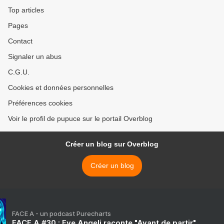
Top articles
Pages
Contact
Signaler un abus
C.G.U.
Cookies et données personnelles
Préférences cookies
Voir le profil de pupuce sur le portail Overblog
Créer un blog sur Overblog
Créer un blog
FACE A - un podcast Purecharts
FACE A #30 : Eve Angeli raconte "Avant de partir"