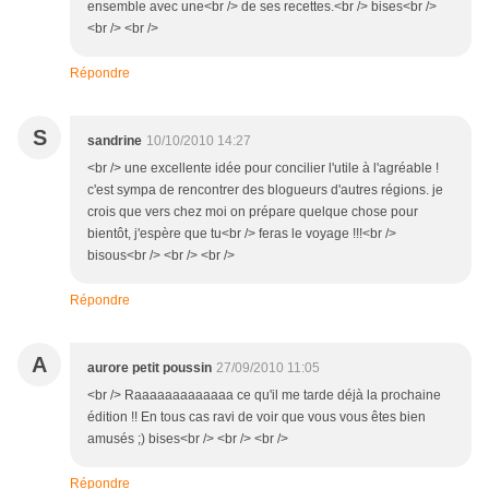
ensemble avec une<br /> de ses recettes.<br /> bises<br />
<br /> <br />
Répondre
S
sandrine
10/10/2010 14:27
<br /> une excellente idée pour concilier l'utile à l'agréable !
c'est sympa de rencontrer des blogueurs d'autres régions. je
crois que vers chez moi on prépare quelque chose pour
bientôt, j'espère que tu<br /> feras le voyage !!!<br />
bisous<br /> <br /> <br />
Répondre
A
aurore petit poussin
27/09/2010 11:05
<br /> Raaaaaaaaaaaaa ce qu'il me tarde déjà la prochaine
édition !! En tous cas ravi de voir que vous vous êtes bien
amusés ;) bises<br /> <br /> <br />
Répondre