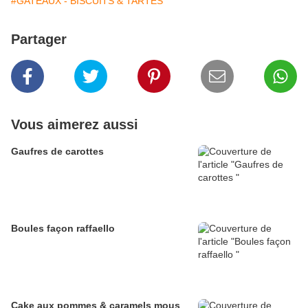
#GATEAUX - BISCUITS & TARTES
Partager
Vous aimerez aussi
Gaufres de carottes
Boules façon raffaello
Cake aux pommes & caramels mous