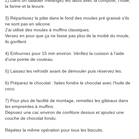
2) Dans un saladier mélangez les œufs avec la compote, l’huile,
la farine et la levure.
3) Répartissez la pâte dans le fond des moules pré graissé s’ils
ne sont pas en silicone.
J’ai utilisé des moules à muffins classiques.
Versez en pour que ça ne fasse pas plus de la moitié du moule,
ils gonflent.
4) Enfournez pour 15 min environ. Vérifiez la cuisson à l’aide
d’une pointe de couteau.
5) Laissez les refroidir avant de démouler puis réservez les.
6) Préparez le chocolat : faites fondre le chocolat avec l’huile de
coco.
7) Pour plus de facilité de montage, remettez les gâteaux dans
les empreintes à muffins.
Déposez une cac environ de confiture dessus et ajoutez une
couche de chocolat fondu.
Répétez la même opération pour tous les biscuits.