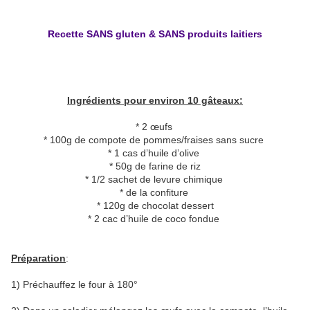
Recette SANS gluten & SANS produits laitiers
Ingrédients pour environ 10 gâteaux:
* 2 œufs
* 100g de compote de pommes/fraises sans sucre
* 1 cas d’huile d’olive
* 50g de farine de riz
* 1/2 sachet de levure chimique
* de la confiture
* 120g de chocolat dessert
* 2 cac d’huile de coco fondue
Préparation
:
1) Préchauffez le four à 180°