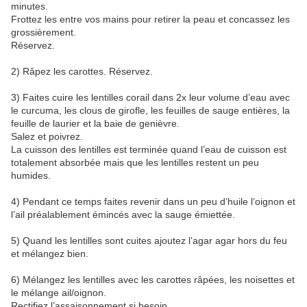
minutes.
Frottez les entre vos mains pour retirer la peau et concassez les
grossièrement.
Réservez.
2) Râpez les carottes. Réservez.
3) Faites cuire les lentilles corail dans 2x leur volume d’eau avec
le curcuma, les clous de girofle, les feuilles de sauge entières, la
feuille de laurier et la baie de genièvre.
Salez et poivrez.
La cuisson des lentilles est terminée quand l’eau de cuisson est
totalement absorbée mais que les lentilles restent un peu
humides.
4) Pendant ce temps faites revenir dans un peu d’huile l’oignon et
l’ail préalablement émincés avec la sauge émiettée.
5) Quand les lentilles sont cuites ajoutez l’agar agar hors du feu
et mélangez bien.
6) Mélangez les lentilles avec les carottes râpées, les noisettes et
le mélange ail/oignon.
Rectifiez l’assaisonnement si besoin.