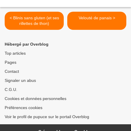
< Blinis sans gluten (et ses
Velouté de panais >
rillettes de thon)
Hébergé par Overblog
Top articles
Pages
Contact
Signaler un abus
C.G.U.
Cookies et données personnelles
Préférences cookies
Voir le profil de pupuce sur le portail Overblog