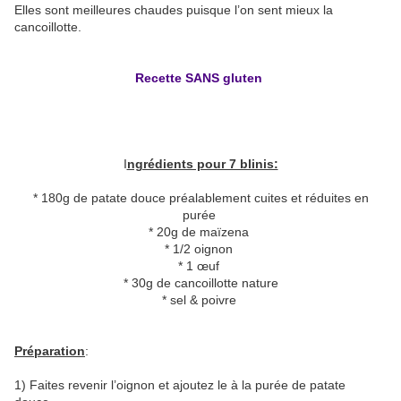
Elles sont meilleures chaudes puisque l’on sent mieux la
cancoillotte.
Recette SANS gluten
I
ngrédients pour 7 blinis:
* 180g de patate douce préalablement cuites et réduites en
purée
* 20g de maïzena
* 1/2 oignon
* 1 œuf
* 30g de cancoillotte nature
* sel & poivre
Préparation
:
1) Faites revenir l’oignon et ajoutez le à la purée de patate