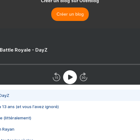
Créer un blog sur Overblog
Créer un blog
 Battle Royale - DayZ
 DayZ
 a 13 ans (et vous l'avez ignoré)
e (littéralement)
im Rayan