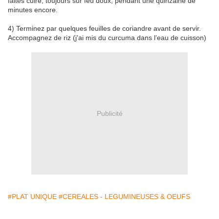
faites cuire, toujours sur feu doux, pendant une quinzaine de
minutes encore.
4) Terminez par quelques feuilles de coriandre avant de servir.
Accompagnez de riz (j’ai mis du curcuma dans l’eau de cuisson)
Publicité
#PLAT UNIQUE
#CEREALES - LEGUMINEUSES & OEUFS