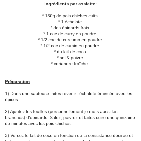
Ingrédients par assiette:
* 130g de pois chiches cuits
* 1 échalote
* des épinards frais
* 1 cac de curry en poudre
* 1/2 cac de curcuma en poudre
* 1/2 cac de cumin en poudre
* du lait de coco
* sel & poivre
* coriandre fraîche.
Préparation
:
1) Dans une sauteuse faites revenir l’échalote émincée avec les
épices.
2) Ajoutez les feuilles (personnellement je mets aussi les
branches) d’épinards. Salez, poivrez et faites cuire une quinzaine
de minutes avec les pois chiches.
3) Versez le lait de coco en fonction de la consistance désirée et