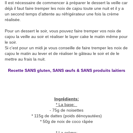
Il est nécessaire de commencer à préparer le dessert la veille car
déjà il faut faire tremper les noix de cajou toute une nuit et il y a
un second temps d'attente au réfrigérateur une fois la crème
réalisée.
Pour un dessert le soir, vous pouvez faire tremper vos noix de
cajou la veille au soir et réaliser le layer cake le matin même pour
le soir.
Si c'est pour un midi je vous conseille de faire tremper les noix de
cajou le matin au lever et de réaliser le gâteau le soir et de le
mettre au frais la nuit.
Recette SANS gluten, SANS
œufs
& SANS produits laitiers
Ingrédients:
* La base:
- 75g de noisettes
* 115g de dattes (poids dénoyautées)
* 50g de noix de coco râpée
* La crème: