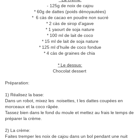
- 125g de noix de cajou
* 60g de dattes (poids dénoyautées)
* 6 càs de cacao en poudre non sucré
* 2 càs de sirop d'agave
* 1 yaourt de soja nature
* 100 ml de lait de coco
* 15 ml de lait de soja nature
* 125 ml d'huile de coco fondue
* 4 càs de graines de chia
* Le dessus:
Chocolat dessert
Préparation:
1) Réalisez la base:
Dans un robot, mixez les noisettes, t les dattes coupées en
morceaux et la coco râpée.
Tassez bien dans le fond du moule et mettez au frais le temps de
préparer la crème.
2) La crème:
Faites tremper les noix de cajou dans un bol pendant une nuit