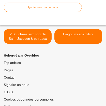
Ajouter un commentaire
< Bouchées aux noix de
Pingouins apéritifs >
Saint Jacques & poireaux
Hébergé par Overblog
Top articles
Pages
Contact
Signaler un abus
C.G.U.
Cookies et données personnelles