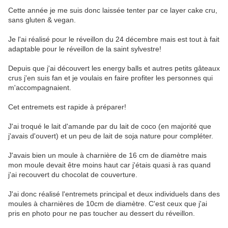
Cette année je me suis donc laissée tenter par ce layer cake cru,
sans gluten & vegan.
Je l'ai réalisé pour le réveillon du 24 décembre mais est tout à fait
adaptable pour le réveillon de la saint sylvestre!
Depuis que j'ai découvert les energy balls et autres petits gâteaux
crus j'en suis fan et je voulais en faire profiter les personnes qui
m'accompagnaient.
Cet entremets est rapide à préparer!
J'ai troqué le lait d'amande par du lait de coco (en majorité que
j'avais d'ouvert) et un peu de lait de soja nature pour compléter.
J'avais bien un moule à charnière de 16 cm de diamètre mais
mon moule devait être moins haut car j'étais quasi à ras quand
j'ai recouvert du chocolat de couverture.
J'ai donc réalisé l'entremets principal et deux individuels dans des
moules à charnières de 10cm de diamètre. C'est ceux que j'ai
pris en photo pour ne pas toucher au dessert du réveillon.