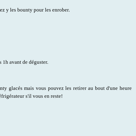
ez y les bounty pour les enrober.
 1h avant de déguster.
unty glacés mais vous pouvez les retirer au bout d'une heure
rigérateur s'il vous en reste!