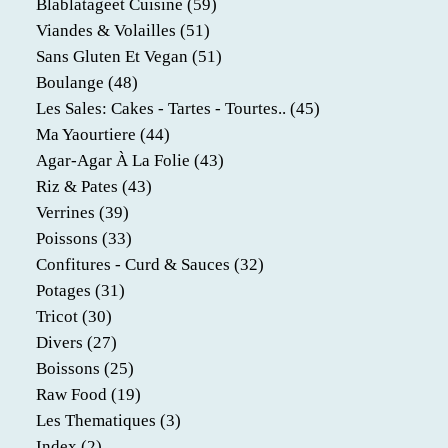
Blablatageet Cuisine
(59)
Viandes & Volailles
(51)
Sans Gluten Et Vegan
(51)
Boulange
(48)
Les Sales: Cakes - Tartes - Tourtes..
(45)
Ma Yaourtiere
(44)
Agar-Agar À La Folie
(43)
Riz & Pates
(43)
Verrines
(39)
Poissons
(33)
Confitures - Curd & Sauces
(32)
Potages
(31)
Tricot
(30)
Divers
(27)
Boissons
(25)
Raw Food
(19)
Les Thematiques
(3)
Index
(2)