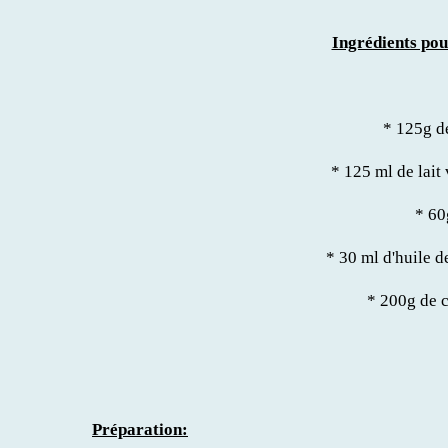
Ingrédients pou
* 125g d
* 125 ml de lait 
* 60
* 30 ml d'huile 
* 200g de 
Préparation: