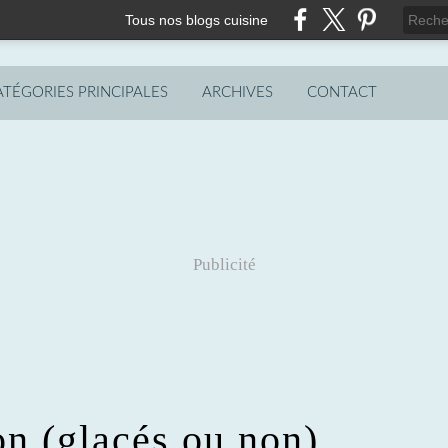
Tous nos blogs cuisine
ATÉGORIES PRINCIPALES
ARCHIVES
CONTACT
Publicité
n (glacés ou non)