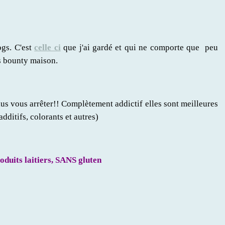
ogs. C'est
celle ci
que j'ai gardé et qui ne comporte que peu
es bounty maison.
us vous arrêter!! Complètement addictif elles sont meilleures
additifs, colorants et autres)
duits laitiers, SANS gluten