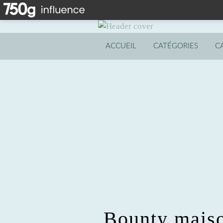
ACCUEIL
CATÉGORIES
C
Bounty maiso