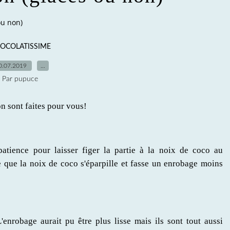
ou non)
OCOLATISSIME
0.07.2019
…
Par pupuce
n sont faites pour vous!
 patience pour laisser figer la partie à la noix de coco au
e que la noix de coco s'éparpille et fasse un enrobage moins
'enrobage aurait pu être plus lisse mais ils sont tout aussi