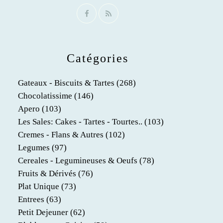
Catégories
Gateaux - Biscuits & Tartes
(268)
Chocolatissime
(146)
Apero
(103)
Les Sales: Cakes - Tartes - Tourtes..
(103)
Cremes - Flans & Autres
(102)
Legumes
(97)
Cereales - Legumineuses & Oeufs
(78)
Fruits & Dérivés
(76)
Plat Unique
(73)
Entrees
(63)
Petit Dejeuner
(62)