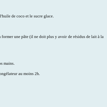
l'huile de coco et le sucre glace.
former une pâte (il ne doit plus y avoir de résidus de lait à la
os mains.
congélateur au moins 2h.