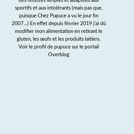
des recettes simples et adaptées aux
sportifs et aux intolérants (mais pas que,
puisque Chez Pupuce a vu le jour fin
2007...) En effet depuis février 2019 j'ai dû
modifier mon alimentation en retirant le
gluten, les œufs et les produits laitiers.
Voir le profil de
pupuce
sur le portail
Overblog