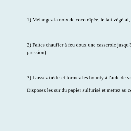
1) Mélangez la noix de coco râpée, le lait végétal, 
2) Faites chauffer à feu doux une casserole jusqu'à 
pression)
3) Laissez tiédir et formez les bounty à l'aide de v
Disposez les sur du papier sulfurisé et mettez au 