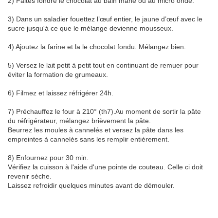
2) Faites fondre le chocolat au bain marie ou au micro onde.
3) Dans un saladier fouettez l’œuf entier, le jaune d’œuf avec le
sucre jusqu'à ce que le mélange devienne mousseux.
4) Ajoutez la farine et la le chocolat fondu. Mélangez bien.
5) Versez le lait petit à petit tout en continuant de remuer pour
éviter la formation de grumeaux.
6) Filmez et laissez réfrigérer 24h.
7) Préchauffez le four à 210° (th7).Au moment de sortir la pâte
du réfrigérateur, mélangez brièvement la pâte.
Beurrez les moules à cannelés et versez la pâte dans les
empreintes à cannelés sans les remplir entièrement.
8) Enfournez pour 30 min.
Vérifiez la cuisson à l'aide d'une pointe de couteau. Celle ci doit
revenir sèche.
Laissez refroidir quelques minutes avant de démouler.