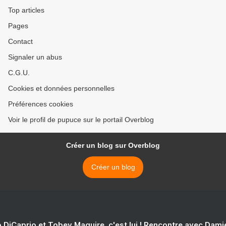
Top articles
Pages
Contact
Signaler un abus
C.G.U.
Cookies et données personnelles
Préférences cookies
Voir le profil de pupuce sur le portail Overblog
Créer un blog sur Overblog
Créer un blog
 DiCaprio et Tobey Maguire, c'est lui ! Rencontre avec Dam