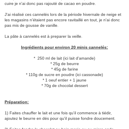
cuire je n'ai donc pas rajouté de cacao en poudre.
J'ai réalisé ces cannelés lors de la période hivernale de neige et
les magasins n'étaient pas encore ravitaillé en tout, je n'ai donc
pas mis de gousse de vanille.
La pâte à cannelés est à preparer la veille.
Ingrédients pour environ 20 minis cannelés:
* 250 ml de lait (ici lait d'amande)
* 25g de beurre
* 45g de farine
* 110g de sucre en poudre (ici cassonade)
* 1 oeuf entier + 1 jaune
* 70g de chocolat dessert
Préparation:
1) Faites chauffer le lait et une fois qu'il commence à tiédir,
ajoutez le beurre en dés pour qu'il puisse fondre doucement.