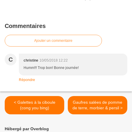
Commentaires
Ajouter un commentaire
C
christine
10/05/2018 12:22
Humm!!! Trop bon! Bonne journée!
Répondre
< Galettes à la ciboule
Gaufres salées de pomme
(cong you bing)
de terre, morbier & persil >
Hébergé par Overblog