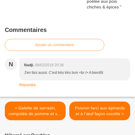
Commentaires
Ajouter un commentaire
N
Nadji.
08/02/2018 20:36
J'en fais aussi. C'est très très bon.<br /> A bientôt
Répondre
< Galette de sarrasin,
Poivron farci aux épinards
compotée de pomme et son
et à l’œuf façon cocotte >
boudin noir