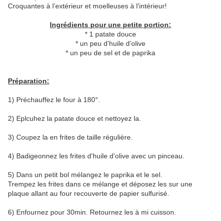
Croquantes à l’extérieur et moelleuses à l'intérieur!
Ingrédients pour une petite portion:
* 1 patate douce
* un peu d'huile d'olive
* un peu de sel et de paprika
Préparation:
1) Préchauffez le four à 180°.
2) Eplcuhez la patate douce et nettoyez la.
3) Coupez la en frites de taille régulière.
4) Badigeonnez les frites d'huile d'olive avec un pinceau.
5) Dans un petit bol mélangez le paprika et le sel.
Trempez les frites dans ce mélange et déposez les sur une
plaque allant au four recouverte de papier sulfurisé.
6) Enfournez pour 30min. Retournez les à mi cuisson.