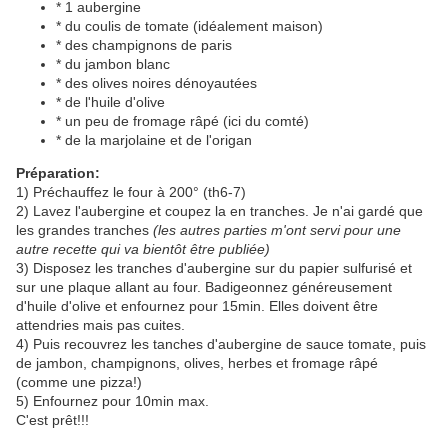
* 1 aubergine
* du coulis de tomate (idéalement maison)
* des champignons de paris
* du jambon blanc
* des olives noires dénoyautées
* de l'huile d'olive
* un peu de fromage râpé (ici du comté)
* de la marjolaine et de l'origan
Préparation:
1) Préchauffez le four à 200° (th6-7)
2) Lavez l'aubergine et coupez la en tranches. Je n'ai gardé que
les grandes tranches
(les autres parties m'ont servi pour une
autre recette qui va bientôt être publiée)
3) Disposez les tranches d'aubergine sur du papier sulfurisé et
sur une plaque allant au four. Badigeonnez généreusement
d'huile d'olive et enfournez pour 15min. Elles doivent être
attendries mais pas cuites.
4) Puis recouvrez les tanches d'aubergine de sauce tomate, puis
de jambon, champignons, olives, herbes et fromage râpé
(comme une pizza!)
5) Enfournez pour 10min max.
C'est prêt!!!