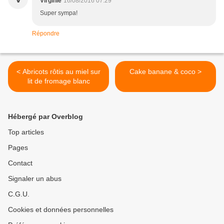
Virginie
16/08/2016 07:29
Super sympa!
Répondre
< Abricots rôtis au miel sur
Cake banane & coco >
lit de fromage blanc
Hébergé par Overblog
Top articles
Pages
Contact
Signaler un abus
C.G.U.
Cookies et données personnelles