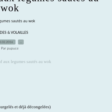
wok
egumes sautés au wok
DES & VOLAILLES
5.02.2016
…
Par pupuce
urgelés et déjà décongelées)