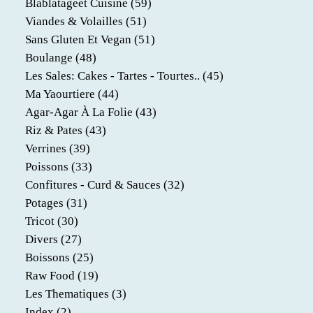
Blablatageet Cuisine
(59)
Viandes & Volailles
(51)
Sans Gluten Et Vegan
(51)
Boulange
(48)
Les Sales: Cakes - Tartes - Tourtes..
(45)
Ma Yaourtiere
(44)
Agar-Agar À La Folie
(43)
Riz & Pates
(43)
Verrines
(39)
Poissons
(33)
Confitures - Curd & Sauces
(32)
Potages
(31)
Tricot
(30)
Divers
(27)
Boissons
(25)
Raw Food
(19)
Les Thematiques
(3)
Index
(2)