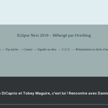
Eclipse Next 2019 - Hébergé par
Overblog
g
Top articles
Contact
Signaler un abus
C.G.U.
Rémunération en droits d'au
 DiCaprio et Tobey Maguire, c'est lui ! Rencontre avec Dam