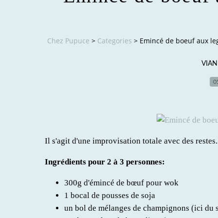
Chez Pupuce
>
Categories
>
Emincé de boeuf aux l
VIAN
0
Il s'agit d'une improvisation totale avec des restes.
Ingrédients pour 2 à 3 personnes:
300g d'émincé de bœuf pour wok
1 bocal de pousses de soja
un bol de mélanges de champignons (ici du s