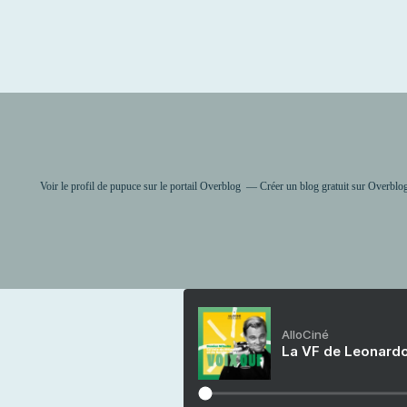
Voir le profil de
pupuce
sur le portail Overblog
Créer un blog gratuit sur Overblo
AlloCiné
La VF de Leonardo