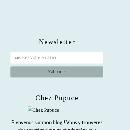
Newsletter
Chez Pupuce
Bienvenus sur mon blog!! Vous y trouverez