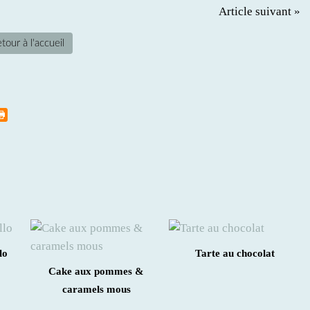
Article suivant »
tour à l'accueil
lo
Tarte au chocolat
Cake aux pommes &
caramels mous