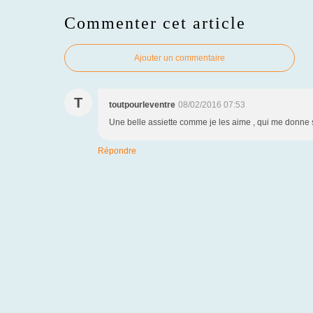
Commenter cet article
Ajouter un commentaire
T
toutpourleventre
08/02/2016 07:53
Une belle assiette comme je les aime , qui me donne 
Répondre