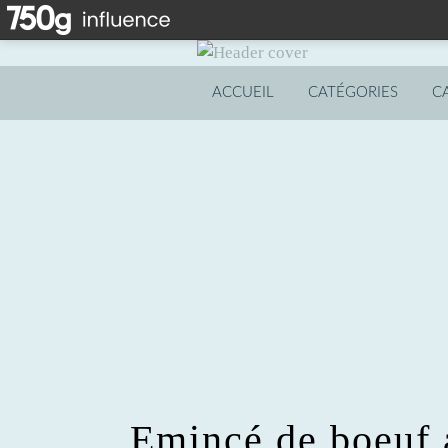
ACCUEIL
CATÉGORIES
C
Emincé de boeuf 