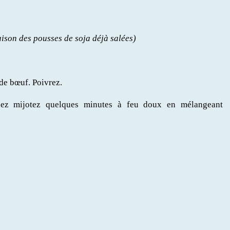
aison des pousses de soja déjà salées)
de bœuf. Poivrez.
issez mijotez quelques minutes à feu doux en mélangeant