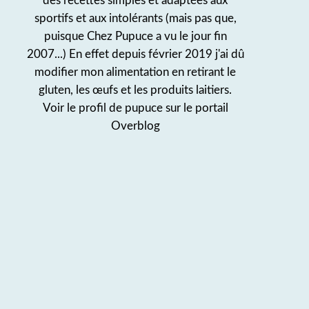
des recettes simples et adaptées aux
sportifs et aux intolérants (mais pas que,
puisque Chez Pupuce a vu le jour fin
2007...) En effet depuis février 2019 j'ai dû
modifier mon alimentation en retirant le
gluten, les œufs et les produits laitiers.
Voir le profil de
pupuce
sur le portail
Overblog