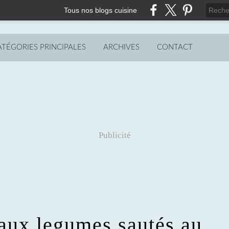
Tous nos blogs cuisine
ATÉGORIES PRINCIPALES
ARCHIVES
CONTACT
Publicité
aux legumes sautés au