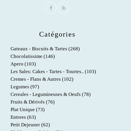
Catégories
Gateaux - Biscuits & Tartes
(268)
Chocolatissime
(146)
Apero
(103)
Les Sales: Cakes - Tartes - Tourtes..
(103)
Cremes - Flans & Autres
(102)
Legumes
(97)
Cereales - Legumineuses & Oeufs
(78)
Fruits & Dérivés
(76)
Plat Unique
(73)
Entrees
(63)
Petit Dejeuner
(62)