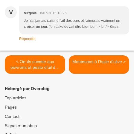
V
Virginie
18/07/2015 18:25
Je n'ai jamais cuisiné l'ail des ours et j'aimerais vraiment en
croiser un jour. Ton cake devait être bien bon...<br /> Bises
Répondre
< Oeufs cocotte aux
Montecaos à l'huile d'olive >
poivrons et pesto d'ail des
ours
Hébergé par Overblog
Top articles
Pages
Contact
Signaler un abus