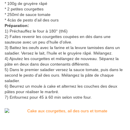
* 100g de gruyère râpé
* 2 petites courgettes
* 250ml de sauce tomate
* 4càs de pesto d'ail des ours
Préparation:
1) Préchauffez le four à 180° (th6)
2) Faites revenir les courgettes coupées en dés dans une
sauteuse avec un peu d'huile d'olive.
3) Battez les oeufs avec la farine et la levure tamisées dans un
saladier. Versez le lait, l'huile et le gruyère râpé. Mélangez.
4) Ajoutez les courgettes et mélangez de nouveau. Séparez la
pâte en deux dans deux contenants différents.
5) Dans le premier saladier versez la sauce tomate, puis dans le
second le pesto d'ail des ours. Mélangez la pâte de chaque
saladier.
6) Beurrez un moule à cake et alternez les couches des deux
pâtes pour réaliser le marbré.
7) Enfournez pour 45 à 60 min selon votre four.