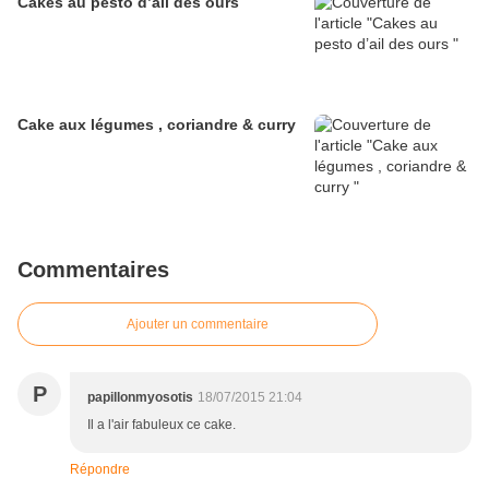
Cakes au pesto d’ail des ours
Cake aux légumes , coriandre & curry
Commentaires
Ajouter un commentaire
P
papillonmyosotis
18/07/2015 21:04
Il a l'air fabuleux ce cake.
Répondre